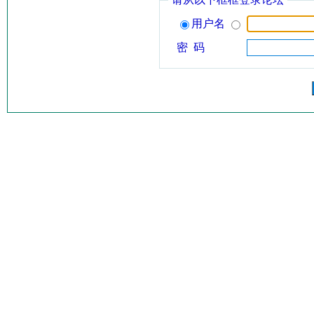
用户名
密 码