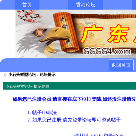
首页
香港论坛
返回首页
小石头树型论坛
» 论坛提示
小石头树型论坛 提示信息
如果您已注册会员,请直接在底下框框登陆,如还没注册请
帖子ID非法
如果您已注册,请先登录论坛即可游览帖子
请从以下框框登录论坛