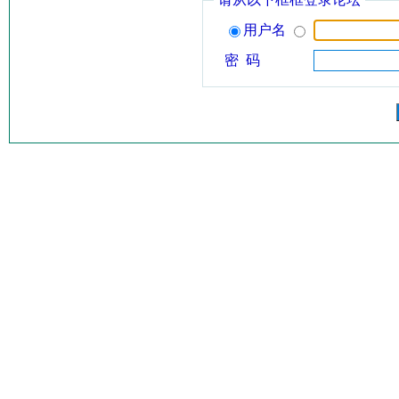
用户名
密 码