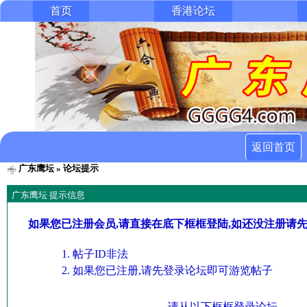
首页
香港论坛
返回首页
广东鹰坛
» 论坛提示
广东鹰坛 提示信息
如果您已注册会员,请直接在底下框框登陆,如还没注册请
帖子ID非法
如果您已注册,请先登录论坛即可游览帖子
请从以下框框登录论坛