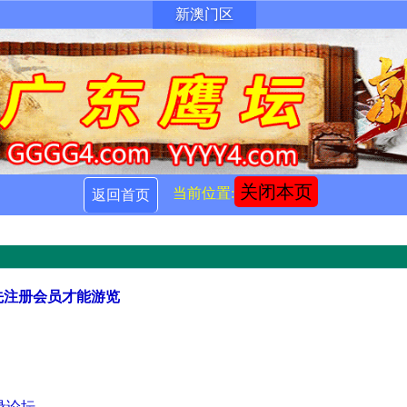
新澳门区
关闭本页
当前位置:
返回首页
先注册会员才能游览
录论坛