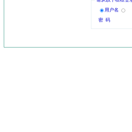
用户名
密 码