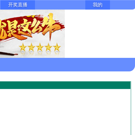
开奖直播
我的