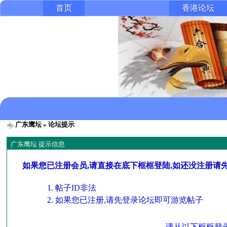
首页
香港论坛
广东鹰坛
» 论坛提示
广东鹰坛 提示信息
如果您已注册会员,请直接在底下框框登陆,如还没注册请
帖子ID非法
如果您已注册,请先登录论坛即可游览帖子
请从以下框框登