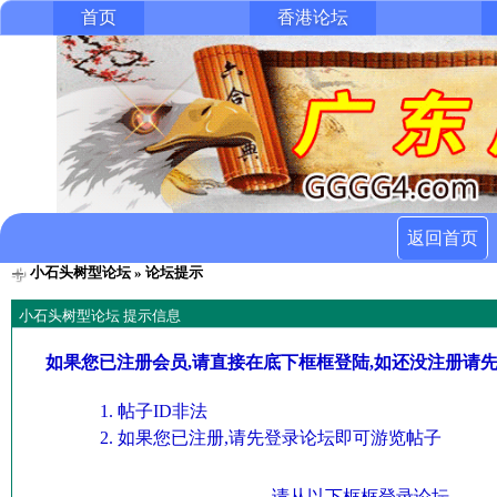
首页
香港论坛
返回首页
小石头树型论坛
» 论坛提示
小石头树型论坛 提示信息
如果您已注册会员,请直接在底下框框登陆,如还没注册请
帖子ID非法
如果您已注册,请先登录论坛即可游览帖子
请从以下框框登录论坛