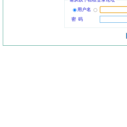
用户名
密 码