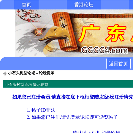
首页
香港论坛
返回首页
小石头树型论坛
» 论坛提示
小石头树型论坛 提示信息
如果您已注册会员,请直接在底下框框登陆,如还没注册请
帖子ID非法
如果您已注册,请先登录论坛即可游览帖子
请从以下框框登录论坛