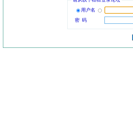
用户名
密 码