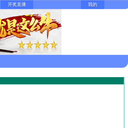
开奖直播
我的