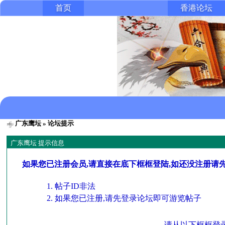
首页
香港论坛
广东鹰坛
» 论坛提示
广东鹰坛 提示信息
如果您已注册会员,请直接在底下框框登陆,如还没注册请
帖子ID非法
如果您已注册,请先登录论坛即可游览帖子
请从以下框框登