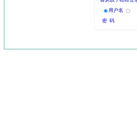
用户名
密 码