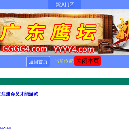
新澳门区
关闭本页
当前位置:
返回首页
先注册会员才能游览
录论坛