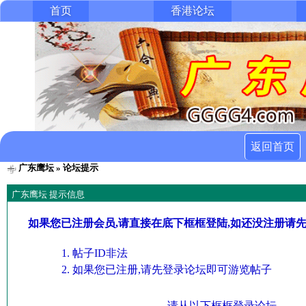
首页
香港论坛
返回首页
广东鹰坛
» 论坛提示
广东鹰坛 提示信息
如果您已注册会员,请直接在底下框框登陆,如还没注册请
帖子ID非法
如果您已注册,请先登录论坛即可游览帖子
请从以下框框登录论坛