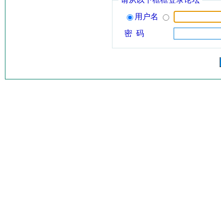
用户名
密 码