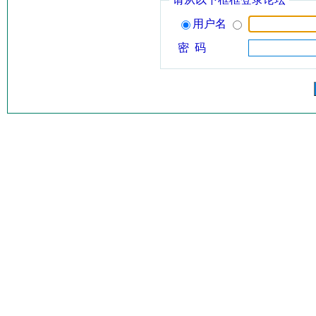
用户名
密 码