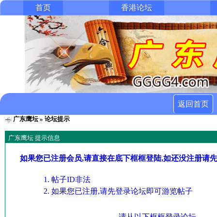
首页
香港论坛
返回首页
广东鹰坛
» 论坛提示
广东鹰坛 提示信息
如果您已注册会员,请直接在底下框框登陆,如还没注册请
帖子ID非法
如果您已注册,请先登录论坛即可游览帖子
请从以下框框登录论坛