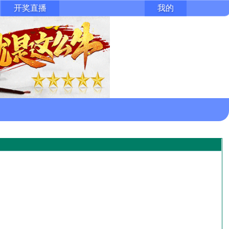
开奖直播
我的