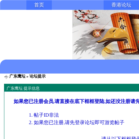
首页
香港论坛
广东鹰坛
» 论坛提示
广东鹰坛 提示信息
如果您已注册会员,请直接在底下框框登陆,如还没注册请
帖子ID非法
如果您已注册,请先登录论坛即可游览帖子
请从以下框框登