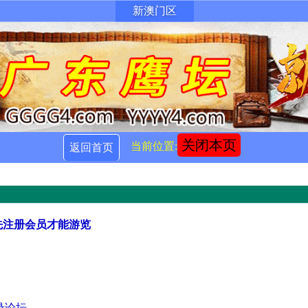
新澳门区
关闭本页
当前位置:
返回首页
先注册会员才能游览
录论坛