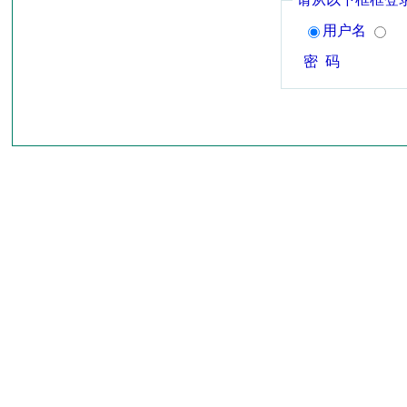
用户名
密 码