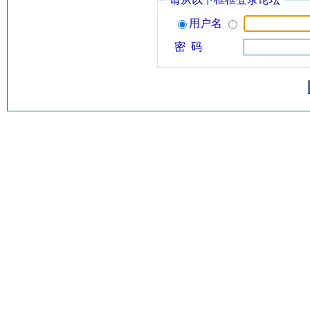
用户名
密 码