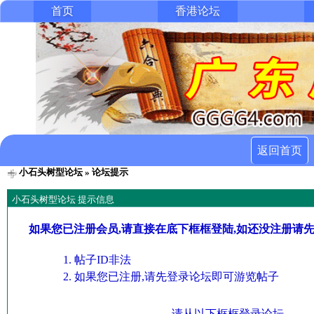
首页
香港论坛
返回首页
小石头树型论坛
» 论坛提示
小石头树型论坛 提示信息
如果您已注册会员,请直接在底下框框登陆,如还没注册请
帖子ID非法
如果您已注册,请先登录论坛即可游览帖子
请从以下框框登录论坛