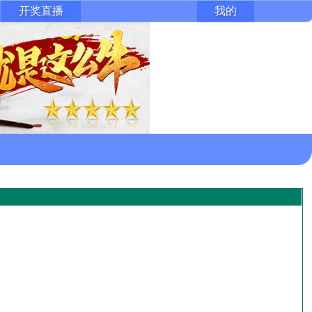
开奖直播
我的