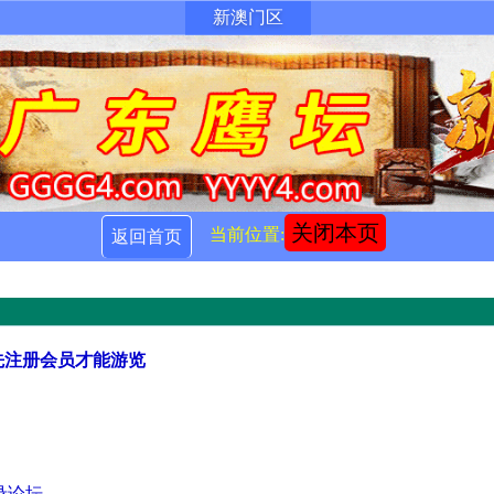
新澳门区
关闭本页
当前位置:
返回首页
先注册会员才能游览
录论坛