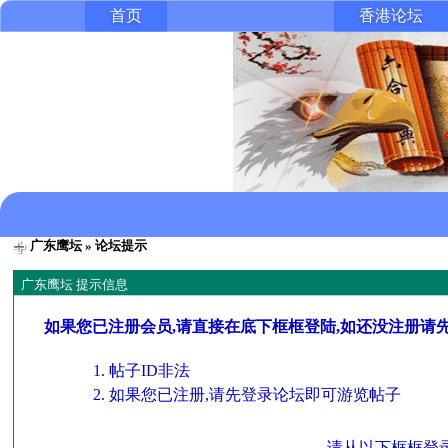
首页
香港论坛
广东鹰坛
» 论坛提示
广东鹰坛 提示信息
如果您已注册会员,请直接在底下框框登陆,如还没注册请
帖子ID非法
如果您已注册,请先登录论坛即可游览帖子
请从以下框框登