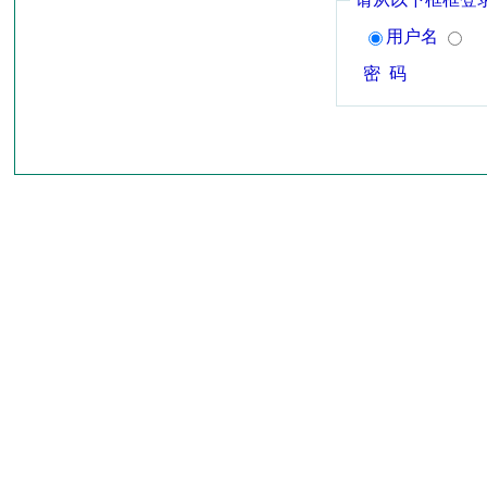
用户名
密 码