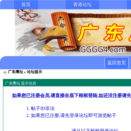
首页
香港论坛
返回首页
广东鹰坛
» 论坛提示
广东鹰坛 提示信息
如果您已注册会员,请直接在底下框框登陆,如还没注册请
帖子ID非法
如果您已注册,请先登录论坛即可游览帖子
请从以下框框登录论坛