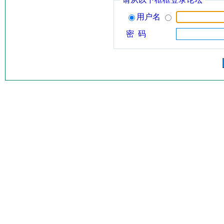
用户名
密 码